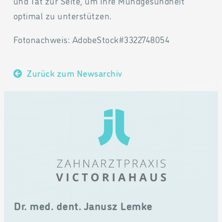
und Tat zur Seite, um Ihre Mundgesundheit
optimal zu unterstützen.
Fotonachweis: AdobeStock#3322748054
Zurück zum Newsarchiv
Dr. med. dent. Janusz Lemke