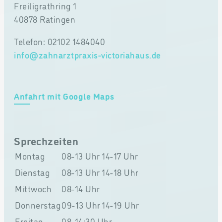
Freiligrathring 1
40878 Ratingen
Telefon: 02102 1484040
info@zahnarztpraxis-victoriahaus.de
Anfahrt mit Google Maps
Sprechzeiten
Montag
08-13 Uhr
14-17 Uhr
Dienstag
08-13 Uhr
14-18 Uhr
Mittwoch
08-14 Uhr
Donnerstag
09-13 Uhr
14-19 Uhr
Freitag
08-14:30 Uhr