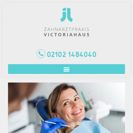
02102 1484040