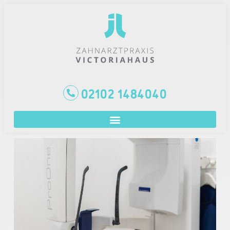
02102 1484040