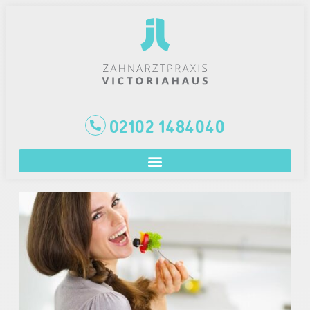
02102 1484040