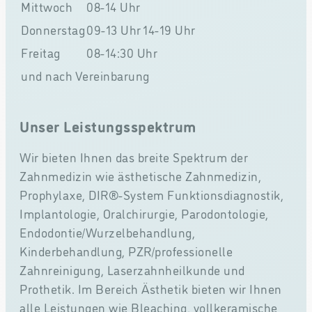
Mittwoch
08-14 Uhr
Donnerstag
09-13 Uhr
14-19 Uhr
Freitag
08-14:30 Uhr
und nach Vereinbarung
Unser Leistungsspektrum
Wir bieten Ihnen das breite Spektrum der
Zahnmedizin wie ästhetische Zahnmedizin,
Prophylaxe, DIR®-System Funktionsdiagnostik,
Implantologie, Oralchirurgie, Parodontologie,
Endodontie/Wurzelbehandlung,
Kinderbehandlung, PZR/professionelle
Zahnreinigung, Laserzahnheilkunde und
Prothetik. Im Bereich Ästhetik bieten wir Ihnen
alle Leistungen wie Bleaching, vollkeramische