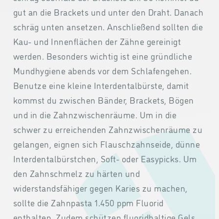
gut an die Brackets und unter den Draht. Danach
schräg unten ansetzen. Anschließend sollten die
Kau- und Innenflächen der Zähne gereinigt
werden. Besonders wichtig ist eine gründliche
Mundhygiene abends vor dem Schlafengehen.
Benutze eine kleine Interdentalbürste, damit
kommst du zwischen Bänder, Brackets, Bögen
und in die Zahnzwischenräume. Um in die
schwer zu erreichenden Zahnzwischenräume zu
gelangen, eignen sich Flauschzahnseide, dünne
Interdentalbürstchen, Soft- oder Easypicks. Um
den Zahnschmelz zu härten und
widerstandsfähiger gegen Karies zu machen,
sollte die Zahnpasta 1.450 ppm Fluorid
enthalten. Zudem schützen fluoridhaltige Gels,