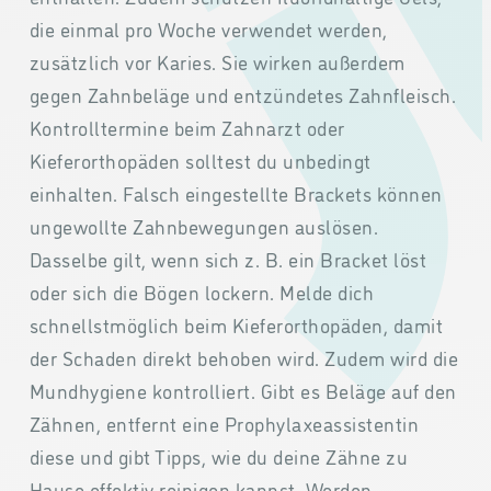
die einmal pro Woche verwendet werden,
zusätzlich vor Karies. Sie wirken außerdem
gegen Zahnbeläge und entzündetes Zahnfleisch.
Kontrolltermine beim Zahnarzt oder
Kieferorthopäden solltest du unbedingt
einhalten. Falsch eingestellte Brackets können
ungewollte Zahnbewegungen auslösen.
Dasselbe gilt, wenn sich z. B. ein Bracket löst
oder sich die Bögen lockern. Melde dich
schnellstmöglich beim Kieferorthopäden, damit
der Schaden direkt behoben wird. Zudem wird die
Mundhygiene kontrolliert. Gibt es Beläge auf den
Zähnen, entfernt eine Prophylaxeassistentin
diese und gibt Tipps, wie du deine Zähne zu
Hause effektiv reinigen kannst. Werden