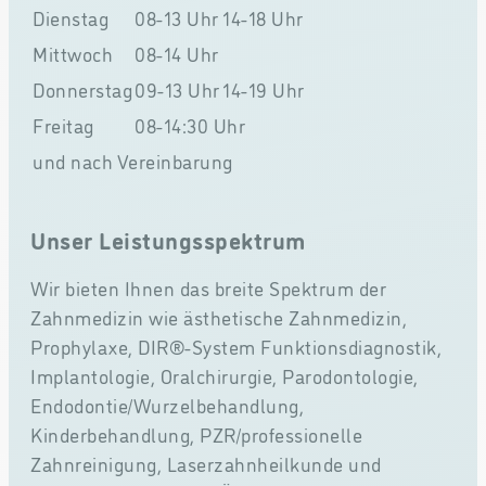
Dienstag
08-13 Uhr
14-18 Uhr
Mittwoch
08-14 Uhr
Donnerstag
09-13 Uhr
14-19 Uhr
Freitag
08-14:30 Uhr
und nach Vereinbarung
Unser Leistungsspektrum
Wir bieten Ihnen das breite Spektrum der
Zahnmedizin wie ästhetische Zahnmedizin,
Prophylaxe, DIR®-System Funktionsdiagnostik,
Implantologie, Oralchirurgie, Parodontologie,
Endodontie/Wurzelbehandlung,
Kinderbehandlung, PZR/professionelle
Zahnreinigung, Laserzahnheilkunde und