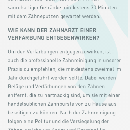
säurehaltiger Getränke mindestens 30 Minuten
mit dem Zähneputzen gewartet werden.
WIE KANN DER ZAHNARZT EINER
VERFÄRBUNG ENTGEGENWIRKEN?
Um den Verfärbungen entgegenzuwirken, ist
auch die professionelle Zahnreinigung in unserer
Praxis zu empfehlen, die mindestens zweimal im
Jahr durchgeführt werden sollte. Dabei werden
Beläge und Verfärbungen von den Zähnen
entfernt, die zu hartnäckig sind, um sie mit einer
handelsüblichen Zahnbürste von zu Hause aus
beseitigen zu können. Nach der Zahnreinigung
folgen eine Politur und die Versiegelung der
Zähne, welche vor Karies und Parodontitis