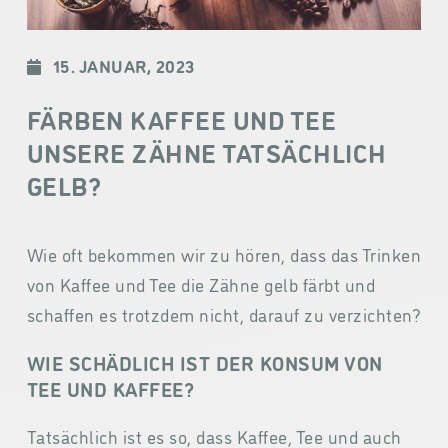
15. JANUAR, 2023
FÄRBEN KAFFEE UND TEE
UNSERE ZÄHNE TATSÄCHLICH
GELB?
Wie oft bekommen wir zu hören, dass das Trinken
von Kaffee und Tee die Zähne gelb färbt und
schaffen es trotzdem nicht, darauf zu verzichten?
WIE SCHÄDLICH IST DER KONSUM VON
TEE UND KAFFEE?
Tatsächlich ist es so, dass Kaffee, Tee und auch