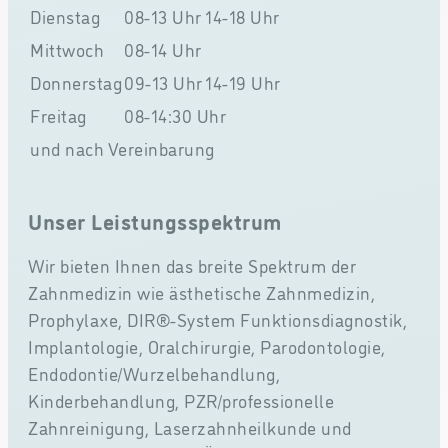
Dienstag
08-13 Uhr
14-18 Uhr
Mittwoch
08-14 Uhr
Donnerstag
09-13 Uhr
14-19 Uhr
Freitag
08-14:30 Uhr
und nach Vereinbarung
Unser Leistungsspektrum
Wir bieten Ihnen das breite Spektrum der
Zahnmedizin wie ästhetische Zahnmedizin,
Prophylaxe, DIR®-System Funktionsdiagnostik,
Implantologie, Oralchirurgie, Parodontologie,
Endodontie/Wurzelbehandlung,
Kinderbehandlung, PZR/professionelle
Zahnreinigung, Laserzahnheilkunde und