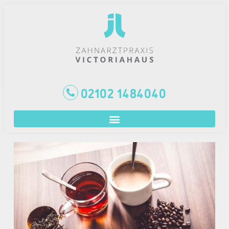
02102 1484040