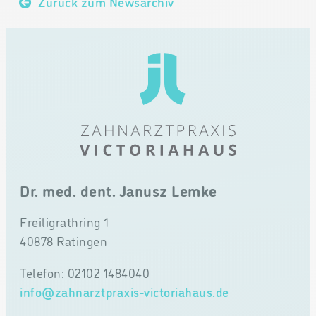
Zurück zum Newsarchiv
Dr. med. dent. Janusz Lemke
Freiligrathring 1
40878 Ratingen
Telefon: 02102 1484040
info@zahnarztpraxis-victoriahaus.de