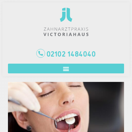
02102 1484040